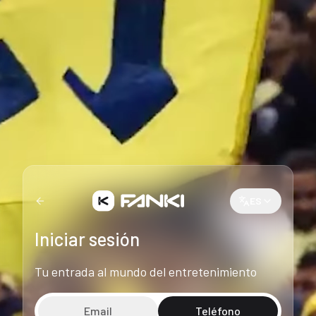
ES
Iniciar sesión
Tu entrada al mundo del entretenimiento
Email
Teléfono