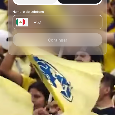
Número de teléfono
Continuar