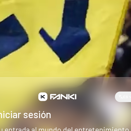
ES
niciar sesión
u entrada al mundo del entretenimiento