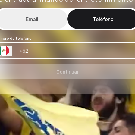
Email
Teléfono
mero de teléfono
Continuar