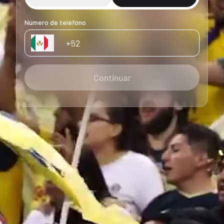
Número de teléfono
Continuar