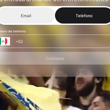
Email
Teléfono
mero de teléfono
Continuar