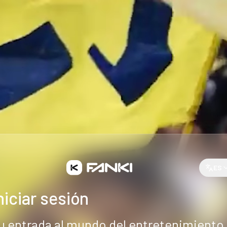
ES
niciar sesión
u entrada al mundo del entretenimiento