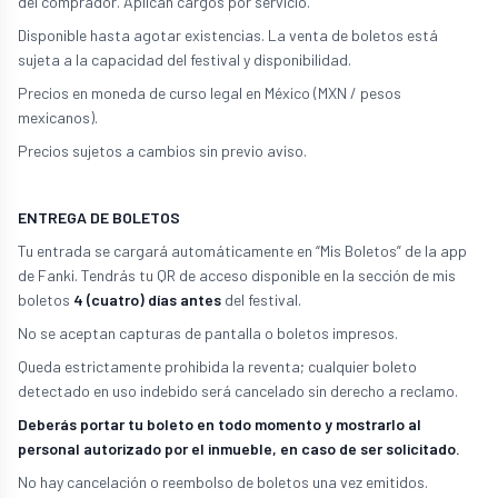
del comprador. Aplican cargos por servicio.
Disponible hasta agotar existencias. La venta de boletos está
sujeta a la capacidad del festival y disponibilidad.
Precios en moneda de curso legal en México (MXN / pesos
mexicanos).
Precios sujetos a cambios sin previo aviso.
ENTREGA DE BOLETOS
Tu entrada se cargará automáticamente en “Mis Boletos” de la app
de Fanki. Tendrás tu QR de acceso disponible en la sección de mis
boletos
4 (cuatro) días antes
del festival.
No se aceptan capturas de pantalla o boletos impresos.
Queda estrictamente prohibida la reventa; cualquier boleto
detectado en uso indebido será cancelado sin derecho a reclamo.
Deberás portar tu boleto en todo momento y mostrarlo al
personal autorizado por el inmueble, en caso de ser solicitado.
No hay cancelación o reembolso de boletos una vez emitidos.