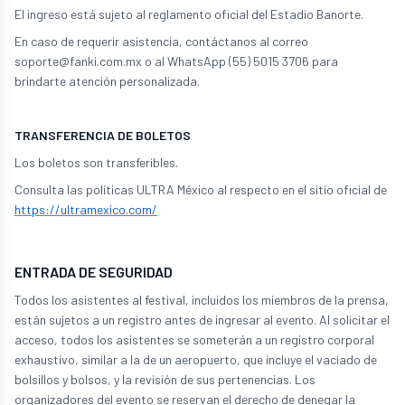
El ingreso está sujeto al reglamento oficial del Estadio Banorte.
En caso de requerir asistencia, contáctanos al correo
soporte@fanki.com.mx
o al WhatsApp (55) 5015 3706 para
brindarte atención personalizada.
TRANSFERENCIA DE BOLETOS
Los boletos son transferibles.
Consulta las políticas ULTRA México al respecto en el sitio oficial de
https://ultramexico.com/
ENTRADA DE SEGURIDAD
Todos los asistentes al festival, incluidos los miembros de la prensa,
están sujetos a un registro antes de ingresar al evento. Al solicitar el
acceso, todos los asistentes se someterán a un registro corporal
exhaustivo, similar a la de un aeropuerto, que incluye el vaciado de
bolsillos y bolsos, y la revisión de sus pertenencias. Los
organizadores del evento se reservan el derecho de denegar la