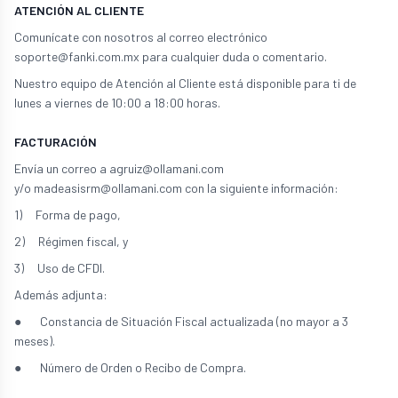
ATENCIÓN AL CLIENTE
Comunícate con nosotros al correo electrónico
soporte@fanki.com.mx para cualquier duda o comentario.
Nuestro equipo de Atención al Cliente está disponible para ti de
lunes a viernes de 10:00 a 18:00 horas.
FACTURACIÓN
Envía un correo a agruiz@ollamani.com
y/o madeasisrm@ollamani.com con la siguiente información:
1) Forma de pago,
2) Régimen fiscal, y
3) Uso de CFDI.
Además adjunta:
● Constancia de Situación Fiscal actualizada (no mayor a 3
meses).
● Número de Orden o Recibo de Compra.