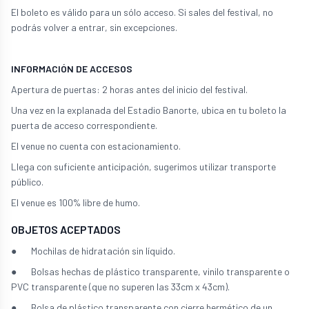
El boleto es válido para un sólo acceso. Si sales del festival, no
podrás volver a entrar, sin excepciones.
INFORMACIÓN DE ACCESOS
Apertura de puertas: 2 horas antes del inicio del festival.
Una vez en la explanada del Estadio Banorte, ubica en tu boleto la
puerta de acceso correspondiente.
El venue no cuenta con estacionamiento.
Llega con suficiente anticipación, sugerimos utilizar transporte
público.
El venue es 100% libre de humo.
OBJETOS ACEPTADOS
● Mochilas de hidratación sin líquido.
● Bolsas hechas de plástico transparente, vinilo transparente o
PVC transparente (que no superen las 33cm x 43cm).
● Bolsa de plástico transparente con cierre hermético de un