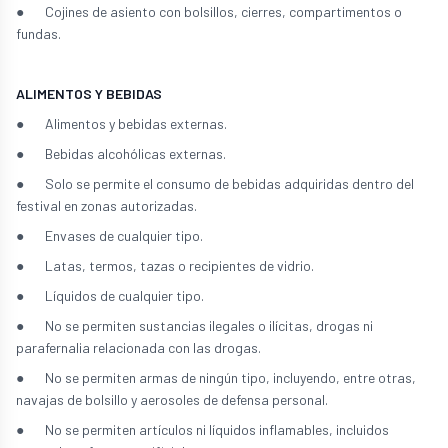
● Cojines de asiento con bolsillos, cierres, compartimentos o
fundas.
ALIMENTOS Y BEBIDAS
● Alimentos y bebidas externas.
● Bebidas alcohólicas externas.
● Solo se permite el consumo de bebidas adquiridas dentro del
festival en zonas autorizadas.
● Envases de cualquier tipo.
● Latas, termos, tazas o recipientes de vidrio.
● Líquidos de cualquier tipo.
● No se permiten sustancias ilegales o ilícitas, drogas ni
parafernalia relacionada con las drogas.
● No se permiten armas de ningún tipo, incluyendo, entre otras,
navajas de bolsillo y aerosoles de defensa personal.
● No se permiten artículos ni líquidos inflamables, incluidos