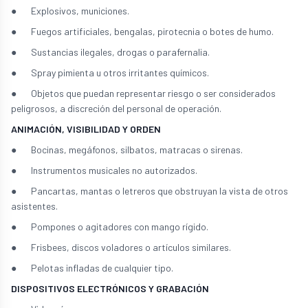
● Explosivos, municiones.
● Fuegos artificiales, bengalas, pirotecnia o botes de humo.
● Sustancias ilegales, drogas o parafernalia.
● Spray pimienta u otros irritantes químicos.
● Objetos que puedan representar riesgo o ser considerados
peligrosos, a discreción del personal de operación.
ANIMACIÓN, VISIBILIDAD Y ORDEN
● Bocinas, megáfonos, silbatos, matracas o sirenas.
● Instrumentos musicales no autorizados.
● Pancartas, mantas o letreros que obstruyan la vista de otros
asistentes.
● Pompones o agitadores con mango rígido.
● Frisbees, discos voladores o artículos similares.
● Pelotas infladas de cualquier tipo.
DISPOSITIVOS ELECTRÓNICOS Y GRABACIÓN