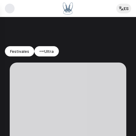
ES
ABONO 2 DIAS ULTRA MEXICO - NOV 7-8 / 16:00hrs
Festivales
Ultra