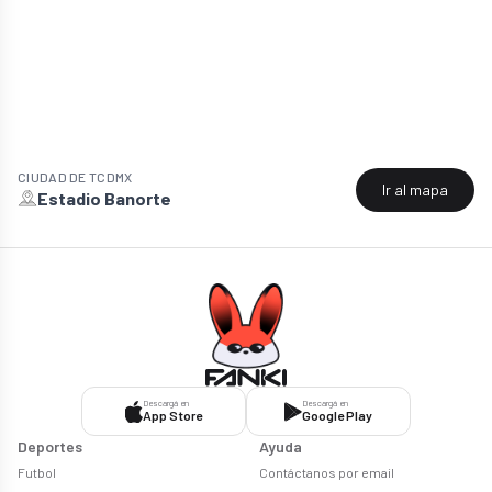
CIUDAD DE
TCDMX
Ir al mapa
Estadio Banorte
Descargá en
Descargá en
App Store
Google Play
Deportes
Ayuda
Futbol
Contáctanos por email