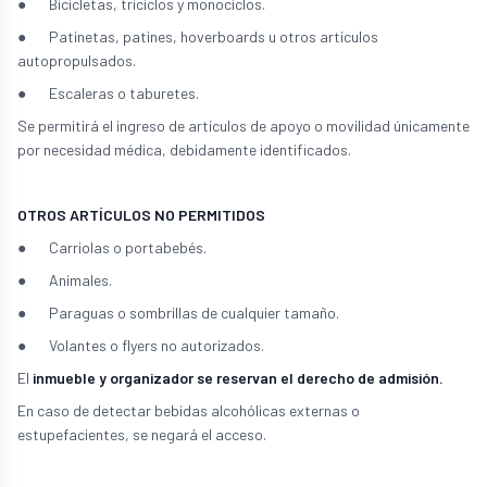
● Bicicletas, triciclos y monociclos.
● Patinetas, patines, hoverboards u otros artículos
autopropulsados.
● Escaleras o taburetes.
Se permitirá el ingreso de artículos de apoyo o movilidad únicamente
por necesidad médica, debidamente identificados.
OTROS ARTÍCULOS NO PERMITIDOS
● Carriolas o portabebés.
● Animales.
● Paraguas o sombrillas de cualquier tamaño.
● Volantes o flyers no autorizados.
El
inmueble y organizador se reservan el derecho de admisión.
En caso de detectar bebidas alcohólicas externas o
estupefacientes, se negará el acceso.