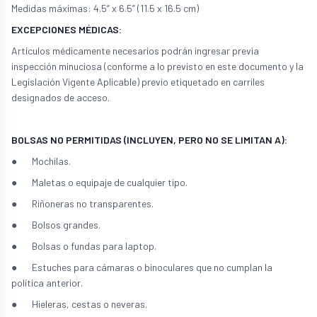
Medidas máximas: 4.5” x 6.5” (11.5 x 16.5 cm)
EXCEPCIONES MÉDICAS:
Artículos médicamente necesarios podrán ingresar previa
inspección minuciosa (conforme a lo previsto en este documento y la
Legislación Vigente Aplicable) previo etiquetado en carriles
designados de acceso.
BOLSAS NO PERMITIDAS (INCLUYEN, PERO NO SE LIMITAN A):
● Mochilas.
● Maletas o equipaje de cualquier tipo.
● Riñoneras no transparentes.
● Bolsos grandes.
● Bolsas o fundas para laptop.
● Estuches para cámaras o binoculares que no cumplan la
política anterior.
● Hieleras, cestas o neveras.