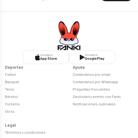
Descargá en
Descargá en
App Store
Google Play
Deportes
Ayuda
Futbol
Contáctanos por email
Basquet
Contáctanos por Whatsapp
Tenis
Preguntas frecuentes
Béisbol
Gestiona tu evento con Fanki
Ciclismo
Notificaciones Judiciales
Otros
Legal
Términos y condiciones