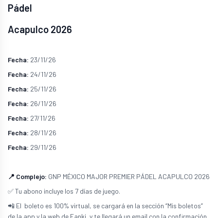
Pádel
Acapulco 2026
Fecha:
23/11/26
Fecha:
24/11/26
Fecha:
25/11/26
Fecha:
26/11/26
Fecha:
27/11/26
Fecha:
28/11/26
Fecha:
29/11/26
📍 Complejo:
GNP MÉXICO MAJOR PREMIER PÁDEL ACAPULCO 2026
✅ Tu abono incluye los 7 días de juego.
📲 El boleto es 100% virtual, se cargará en la sección “Mis boletos”
de la app y la web de Fanki, y te llegará un email con la confirmación